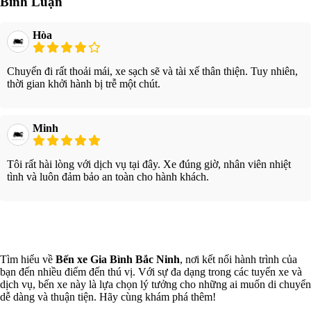
Bình Luận
Hòa
Chuyến đi rất thoải mái, xe sạch sẽ và tài xế thân thiện. Tuy nhiên,
thời gian khởi hành bị trễ một chút.
Minh
Tôi rất hài lòng với dịch vụ tại đây. Xe đúng giờ, nhân viên nhiệt
tình và luôn đảm bảo an toàn cho hành khách.
Xem thêm
Tìm hiểu về
Bến xe Gia Bình Bắc Ninh
, nơi kết nối hành trình của
bạn đến nhiều điểm đến thú vị. Với sự đa dạng trong các tuyến xe và
dịch vụ, bến xe này là lựa chọn lý tưởng cho những ai muốn di chuyển
dễ dàng và thuận tiện. Hãy cùng khám phá thêm!