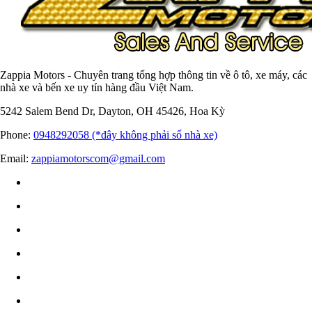
Zappia Motors - Chuyên trang tổng hợp thông tin về ô tô, xe máy, các
nhà xe và bến xe uy tín hàng đầu Việt Nam.
5242 Salem Bend Dr, Dayton, OH 45426, Hoa Kỳ
Phone:
0948292058 (*đây không phải số nhà xe)
Email:
zappiamotorscom@gmail.com