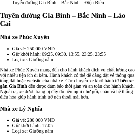
Tuyến đường Gia Bình – Bắc Ninh – Điện Biên
Tuyến đường Gia Bình – Bắc Ninh – Lào
Cai
Nhà xe Phúc Xuyên
Giá vé: 250,000 VND
Giờ khởi hành: 09:25, 09:30, 13:55, 23:25, 23:55
Loại xe: Giường nằm
Nhà xe Phúc Xuyên mang đến cho hành khách dịch vụ chất lượng cao
với nhiều tiện ích đi kèm. Hành khách có thể dễ dàng đặt vé thông qua
tổng đài hoặc website của nhà xe. Các chuyến xe khởi hành từ
bến xe
gần Gia Bình
đều được đảm bảo thời gian và an toàn cho hành khách.
Ngoài ra, xe được trang bị đầy đủ tiện nghi như gối, chăn và hệ thống
điều hòa giúp hành trình trở nên thoải mái hơn.
Nhà xe Lý Nghĩa
Giá vé: 280,000 VND
Giờ khởi hành: 17:05
Loại xe: Giường nằm