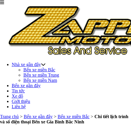
Nhà xe gần đây
Bến xe miền Bắc
Bến xe miền Trung
Bến xe miền Nam
Bến xe gần đây
Tin tức
Xe độ
Giới thiệu
Liên hệ
Trang chủ
>
Bến xe gần đây
>
Bến xe miền Bắc
>
Chi tiết lịch trình
và số điện thoại Bến xe Gia Bình Bắc Ninh