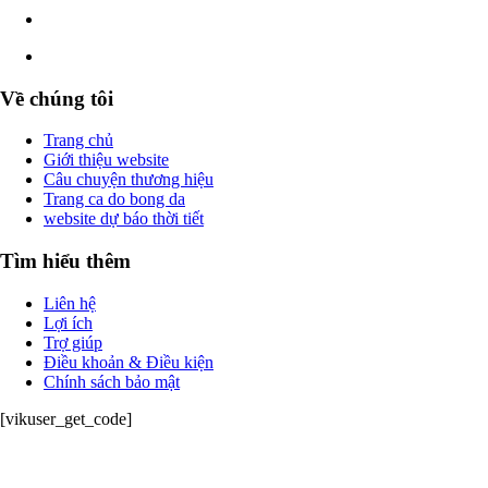
Về chúng tôi
Trang chủ
Giới thiệu website
Câu chuyện thương hiệu
Trang ca do bong da
website dự báo thời tiết
Tìm hiểu thêm
Liên hệ
Lợi ích
Trợ giúp
Điều khoản & Điều kiện
Chính sách bảo mật
[vikuser_get_code]