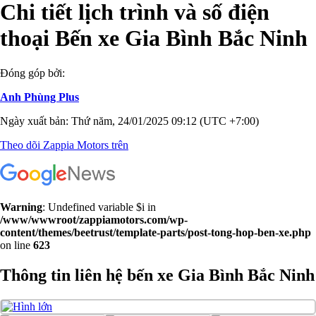
Chi tiết lịch trình và số điện
thoại Bến xe Gia Bình Bắc Ninh
Đóng góp bởi:
Anh Phùng Plus
Ngày xuất bản: Thứ năm, 24/01/2025 09:12 (UTC +7:00)
Theo dõi Zappia Motors trên
Warning
: Undefined variable $i in
/www/wwwroot/zappiamotors.com/wp-
content/themes/beetrust/template-parts/post-tong-hop-ben-xe.php
on line
623
Thông tin liên hệ bến xe Gia Bình Bắc Ninh