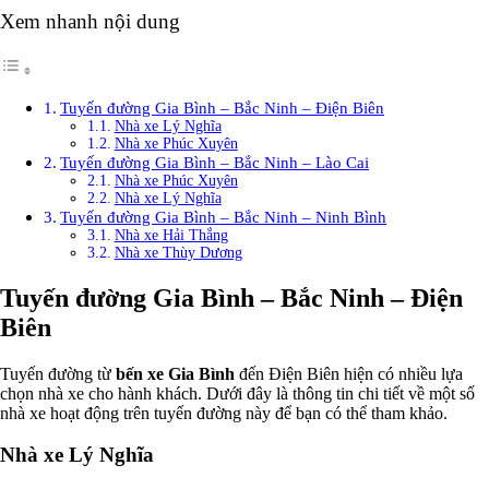
Xem nhanh nội dung
Tuyến đường Gia Bình – Bắc Ninh – Điện Biên
Nhà xe Lý Nghĩa
Nhà xe Phúc Xuyên
Tuyến đường Gia Bình – Bắc Ninh – Lào Cai
Nhà xe Phúc Xuyên
Nhà xe Lý Nghĩa
Tuyến đường Gia Bình – Bắc Ninh – Ninh Bình
Nhà xe Hải Thắng
Nhà xe Thùy Dương
Tuyến đường Gia Bình – Bắc Ninh – Điện
Biên
Tuyến đường từ
bến xe Gia Bình
đến Điện Biên hiện có nhiều lựa
chọn nhà xe cho hành khách. Dưới đây là thông tin chi tiết về một số
nhà xe hoạt động trên tuyến đường này để bạn có thể tham khảo.
Nhà xe Lý Nghĩa