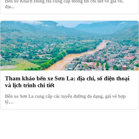
Bến xe Khách Đông Hà cung cấp thông tin chi tiết về giá vé,
địa...
Tham khảo bến xe Sơn La: địa chỉ, số điện thoại
và lịch trình chi tiết
Bến xe Sơn La cung cấp các tuyến đường đa dạng, giá vé hợp
lý,...