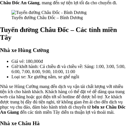
Châu Đốc An Giang
, mang đến sự tiện lợi tối đa cho chuyến đi.
Tuyến đường Châu Đốc – Bình Dương
Tuyến đường Châu Đốc – Các tỉnh miền
Tây
Nhà xe Hùng Cường
Giá vé: 180,000đ
Giờ khởi hành: Cả chiều đi và chiều về: Sáng: 1:00, 3:00, 5:00,
6:00, 7:00, 8:00, 9:00, 10:00, 11:00
Loại xe: Xe giường nằm, xe ghế ngồi
Nhà xe Hùng Cường mang đến dịch vụ vận tải chất lượng với nhiều
tiện ích cho hành khách. Khách hàng có thể đặt vé dễ dàng qua trang
web của hãng hoặc gọi điện tới số hotline để được hỗ trợ. Xe khách
được trang bị đầy đủ tiện nghi, từ không gian êm ái cho đến dịch vụ
phục vụ chu đáo, đảm bảo hành trình di chuyển từ
bến xe Châu Đốc
An Giang
đến các tỉnh miền Tây diễn ra thuận lợi và thoải mái.
Nhà xe Châu Hà