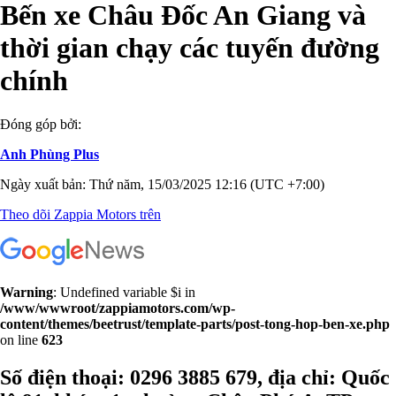
Bến xe Châu Đốc An Giang và
thời gian chạy các tuyến đường
chính
Đóng góp bởi:
Anh Phùng Plus
Ngày xuất bản: Thứ năm, 15/03/2025 12:16 (UTC +7:00)
Theo dõi Zappia Motors trên
Warning
: Undefined variable $i in
/www/wwwroot/zappiamotors.com/wp-
content/themes/beetrust/template-parts/post-tong-hop-ben-xe.php
on line
623
Số điện thoại: 0296 3885 679, địa chỉ: Quốc