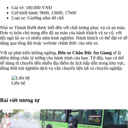
Giá vé: 180.000 VNĐ
Giờ khởi hành: 9h00, 13h00, 17h00
Loại xe: Giường nằm 40 chỗ
Nhà xe Thành Bưởi được biết đến với chất lượng phục vụ và an toàn.
Đơn vị luôn chú trọng đến độ an toàn của hành khách và xe cộ, với
đội ngũ lái xe có nhiều năm kinh nghiệm. Hành khách có thể đặt vé dễ
dàng qua tổng đài hoặc website chính thức của nhà xe.
Với sự phát triển không ngừng,
Bến xe Châu Đốc An Giang
sẽ là
điểm dừng chân lý tưởng cho hành trình của bạn. Từ đây, bạn có thể
dễ dàng di chuyển đến nhiều địa điểm du lịch hấp dẫn trong khu vực,
đồng thời trải nghiệm dịch vụ vận chuyển tiện lợi và chuyên nghiệp.
Liên hệ
Bài viết tương tự