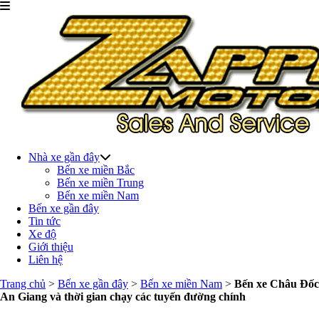
Nhà xe gần đây
Bến xe miền Bắc
Bến xe miền Trung
Bến xe miền Nam
Bến xe gần đây
Tin tức
Xe độ
Giới thiệu
Liên hệ
Trang chủ
>
Bến xe gần đây
>
Bến xe miền Nam
>
Bến xe Châu Đốc
An Giang và thời gian chạy các tuyến đường chính