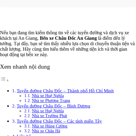
Xem thêm
Nếu bạn đang tìm kiếm thông tin về các tuyến đường và dịch vụ xe
khách tại An Giang,
Bến xe Châu Đốc An Giang
là điểm đến lý
tưởng. Tại đây, bạn sẽ tìm thấy nhiều lựa chọn di chuyển thuận tiện và
chất lượng. Hãy cùng tìm hiểu thêm về những tiện ích và thời gian
hoạt động tại bến xe này.
Xem nhanh nội dung
Tuyến đường Châu Đốc – Thành phố Hồ Chí Minh
Nhà xe Huệ Nghĩa
Nhà xe Phương Trang
Tuyến đường Châu Đốc – Bình Dương
Nhà xe Huệ Nghĩa
Nhà xe Trường Phát
Tuyến đường Châu Đốc – Các tỉnh miền Tây
Nhà xe Hùng Cường
Nhà xe Châu Hà