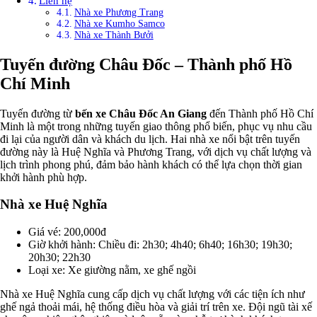
Liên hệ
Nhà xe Phương Trang
Nhà xe Kumho Samco
Nhà xe Thành Bưởi
Tuyến đường Châu Đốc – Thành phố Hồ
Chí Minh
Tuyến đường từ
bến xe Châu Đốc An Giang
đến Thành phố Hồ Chí
Minh là một trong những tuyến giao thông phổ biến, phục vụ nhu cầu
đi lại của người dân và khách du lịch. Hai nhà xe nổi bật trên tuyến
đường này là Huệ Nghĩa và Phương Trang, với dịch vụ chất lượng và
lịch trình phong phú, đảm bảo hành khách có thể lựa chọn thời gian
khởi hành phù hợp.
Nhà xe Huệ Nghĩa
Giá vé: 200,000đ
Giờ khởi hành: Chiều đi: 2h30; 4h40; 6h40; 16h30; 19h30;
20h30; 22h30
Loại xe: Xe giường nằm, xe ghế ngồi
Nhà xe Huệ Nghĩa cung cấp dịch vụ chất lượng với các tiện ích như
ghế ngả thoải mái, hệ thống điều hòa và giải trí trên xe. Đội ngũ tài xế