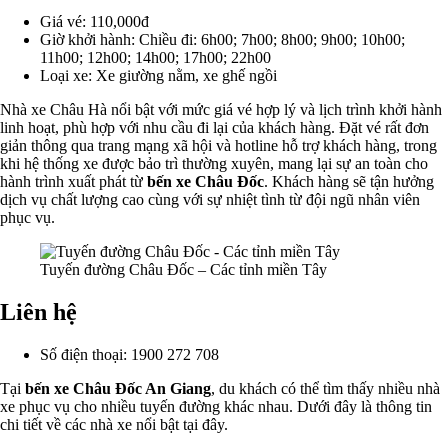
Giá vé: 110,000đ
Giờ khởi hành: Chiều đi: 6h00; 7h00; 8h00; 9h00; 10h00;
11h00; 12h00; 14h00; 17h00; 22h00
Loại xe: Xe giường nằm, xe ghế ngồi
Nhà xe Châu Hà nổi bật với mức giá vé hợp lý và lịch trình khởi hành
linh hoạt, phù hợp với nhu cầu đi lại của khách hàng. Đặt vé rất đơn
giản thông qua trang mạng xã hội và hotline hỗ trợ khách hàng, trong
khi hệ thống xe được bảo trì thường xuyên, mang lại sự an toàn cho
hành trình xuất phát từ
bến xe Châu Đốc
. Khách hàng sẽ tận hưởng
dịch vụ chất lượng cao cùng với sự nhiệt tình từ đội ngũ nhân viên
phục vụ.
Tuyến đường Châu Đốc – Các tỉnh miền Tây
Liên hệ
Số điện thoại: 1900 272 708
Tại
bến xe Châu Đốc An Giang
, du khách có thể tìm thấy nhiều nhà
xe phục vụ cho nhiều tuyến đường khác nhau. Dưới đây là thông tin
chi tiết về các nhà xe nổi bật tại đây.