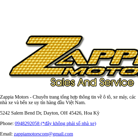
Zappia Motors - Chuyên trang tổng hợp thông tin về ô tô, xe máy, các
nhà xe và bến xe uy tín hàng đầu Việt Nam.
5242 Salem Bend Dr, Dayton, OH 45426, Hoa Kỳ
Phone:
0948292058 (*đây không phải số nhà xe)
Email:
zappiamotorscom@gmail.com