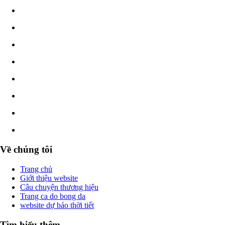
Về chúng tôi
Trang chủ
Giới thiệu website
Câu chuyện thương hiệu
Trang ca do bong da
website dự báo thời tiết
Tìm hiểu thêm