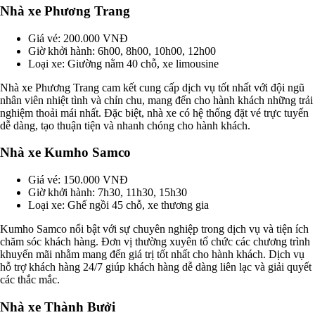
Nhà xe Phương Trang
Giá vé: 200.000 VNĐ
Giờ khởi hành: 6h00, 8h00, 10h00, 12h00
Loại xe: Giường nằm 40 chỗ, xe limousine
Nhà xe Phương Trang cam kết cung cấp dịch vụ tốt nhất với đội ngũ
nhân viên nhiệt tình và chỉn chu, mang đến cho hành khách những trải
nghiệm thoải mái nhất. Đặc biệt, nhà xe có hệ thống đặt vé trực tuyến
dễ dàng, tạo thuận tiện và nhanh chóng cho hành khách.
Nhà xe Kumho Samco
Giá vé: 150.000 VNĐ
Giờ khởi hành: 7h30, 11h30, 15h30
Loại xe: Ghế ngồi 45 chỗ, xe thương gia
Kumho Samco nổi bật với sự chuyên nghiệp trong dịch vụ và tiện ích
chăm sóc khách hàng. Đơn vị thường xuyên tổ chức các chương trình
khuyến mãi nhằm mang đến giá trị tốt nhất cho hành khách. Dịch vụ
hỗ trợ khách hàng 24/7 giúp khách hàng dễ dàng liên lạc và giải quyết
các thắc mắc.
Nhà xe Thành Bưởi