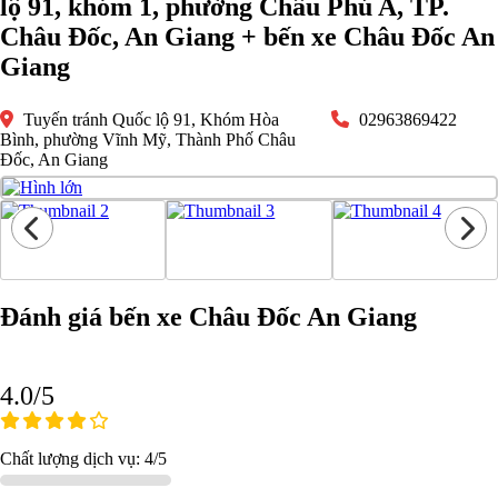
lộ 91, khóm 1, phường Châu Phú A, TP.
Châu Đốc, An Giang + bến xe Châu Đốc An
Giang
Tuyến tránh Quốc lộ 91, Khóm Hòa
02963869422
Bình, phường Vĩnh Mỹ, Thành Phố Châu
Đốc, An Giang
Đánh giá bến xe Châu Đốc An Giang
4.0/5
Chất lượng dịch vụ: 4/5