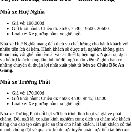
Nhà xe Huệ Nghĩa
Giá vé: 190,000đ
Giờ khởi hành: Chiều đi: 3h30; 7h30; 19h00; 20h00
Loại xe: Xe giường nằm, xe ghế ngồi
Nhà xe Huệ Nghĩa mang đến dịch vụ chất lượng cho hành khách với
nhiều tiện ích đi kèm. Hành khách sẽ được trải nghiệm không gian
thoải mái, với ghế nằm êm ái và các thiết bị tiện nghi. Ngoài ra, dịch
vụ hỗ trợ khách hàng tận tình từ đội ngũ nhân viên sẽ giúp bạn có
những chuyến đi thuận lợi nhất xuất phát từ
bến xe Châu Đốc An
Giang
.
Nhà xe Trường Phát
Giá vé: 170,000đ
Giờ khởi hành: Chiều đi: 4h00; 4h30; 9h45; 16h00
Loại xe: Xe giường nằm, xe ghế ngồi
Nhà xe Trường Phát nổi bật với lịch trình linh hoạt và giá vé phải
chăng. Đội ngũ lái xe giàu kinh nghiệm cùng dịch vụ chăm sóc khách
hàng chu đáo tạo cảm giác an tâm cho hành khách. Hành khách có thể
nhanh chóng đặt vé qua các kênh trực tuyến hoặc trực tiếp tại
bến xe