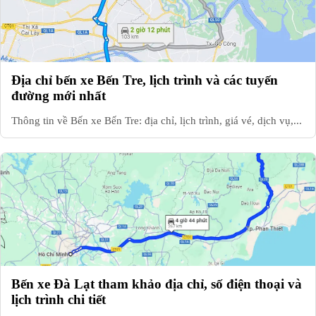
Địa chỉ bến xe Bến Tre, lịch trình và các tuyến
đường mới nhất
Thông tin về Bến xe Bến Tre: địa chỉ, lịch trình, giá vé, dịch vụ,...
Bến xe Đà Lạt tham khảo địa chỉ, số điện thoại và
lịch trình chi tiết