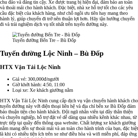
chu đáo và đáng tin cậy. Xe được trang bị hiện đại, đảm bảo an toàn
và thoải mái cho hành khách. Đặc biệt, nhà xe hỗ trợ tốt cho các yêu
cầu đặc biệt của khách hàng, như chỗ ngồi ưu tiên hay mang theo
hành lý, giúp chuyến đi trở nên thuận lợi hơn. Hãy tận hưởng chuyến
đi và trải nghiệm dịch vụ tốt nhất trên tuyến đường này.
Tuyến đường Bến Tre – Bù Đốp
Tuyến đường Lộc Ninh – Bù Đốp
HTX Vận Tải Lộc Ninh
Giá vé: 300,000đ/người
Giờ khởi hành: 4:50, 11:00
Loại xe: Xe khách giường nằm
HTX Vận Tải Lộc Ninh cung cấp dịch vụ vận chuyển hành khách cho
tuyến đường này với điện thoại liên hệ và địa chỉ bến xe Bù Đốp đảm
bảo thuận tiện cho hành khách. Đội ngũ nhân viên tại đây thân thiện
và chuyên nghiệp, hỗ trợ đặt vé dễ dàng qua nhiều kênh khác nhau, từ
trực tiếp tại quầy đến thông qua website. Chất lượng xe khách giường
nằm mang đến sự thoải mái và an toàn cho hành trình của bạn, đặc biệt
là khi có nhiều tiện ích trên xe như điều hòa và wifi miễn phí, đáp ứng