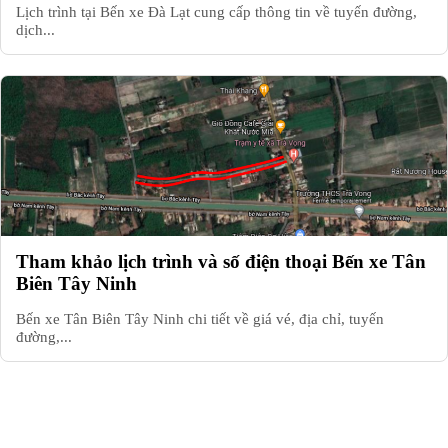
Lịch trình tại Bến xe Đà Lạt cung cấp thông tin về tuyến đường,
dịch...
Tham khảo lịch trình và số điện thoại Bến xe Tân
Biên Tây Ninh
Bến xe Tân Biên Tây Ninh chi tiết về giá vé, địa chỉ, tuyến
đường,...