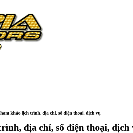
ham khảo lịch trình, địa chỉ, số điện thoại, dịch vụ
ình, địa chỉ, số điện thoại, dịch