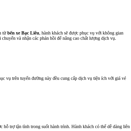
n từ
bến xe Bạc Liêu
, hành khách sẽ được phục vụ với không gian
 di chuyển và nhận các phản hồi để nâng cao chất lượng dịch vụ.
ục vụ trên tuyến đường này đều cung cấp dịch vụ tiện ích với giá vé
 hỗ trợ tận tình trong suốt hành trình. Hành khách có thể dễ dàng liên