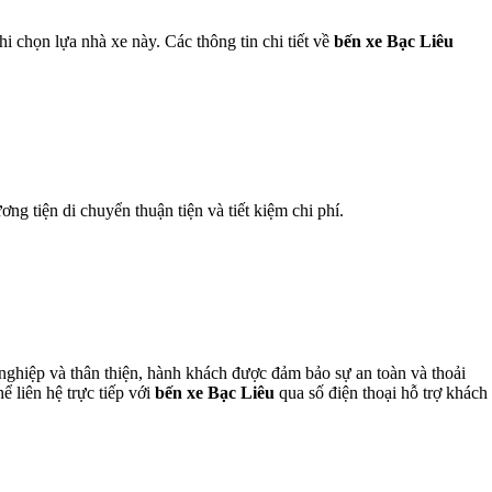
i chọn lựa nhà xe này. Các thông tin chi tiết về
bến xe Bạc Liêu
 tiện di chuyển thuận tiện và tiết kiệm chi phí.
nghiệp và thân thiện, hành khách được đảm bảo sự an toàn và thoải
ể liên hệ trực tiếp với
bến xe Bạc Liêu
qua số điện thoại hỗ trợ khách