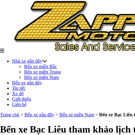
Nhà xe gần đây
Bến xe miền Bắc
Bến xe miền Trung
Bến xe miền Nam
Bến xe gần đây
Tin tức
Xe độ
Giới thiệu
Liên hệ
Trang chủ
>
Bến xe gần đây
>
Bến xe miền Nam
>
Bến xe Bạc Liêu t
Bến xe Bạc Liêu tham khảo lịch tr