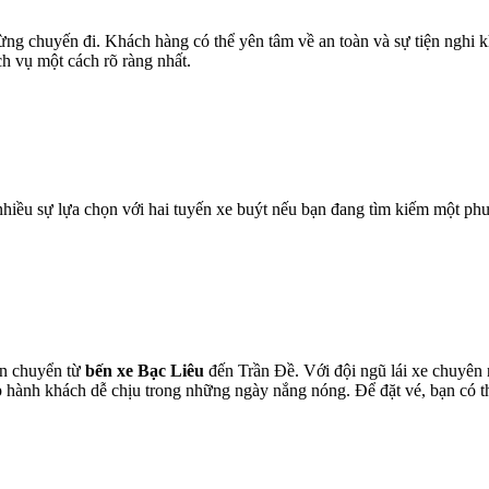
ừng chuyến đi. Khách hàng có thể yên tâm về an toàn và sự tiện nghi kh
h vụ một cách rõ ràng nhất.
u sự lựa chọn với hai tuyến xe buýt nếu bạn đang tìm kiếm một phương
ận chuyển từ
bến xe Bạc Liêu
đến Trần Đề. Với đội ngũ lái xe chuyên 
úp hành khách dễ chịu trong những ngày nắng nóng. Để đặt vé, bạn có th