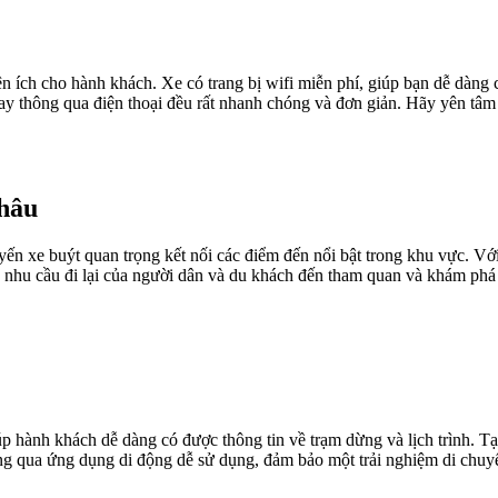
n ích cho hành khách. Xe có trang bị wifi miễn phí, giúp bạn dễ dàng c
e hay thông qua điện thoại đều rất nhanh chóng và đơn giản. Hãy yên t
hâu
 xe buýt quan trọng kết nối các điểm đến nổi bật trong khu vực. Với
ụ nhu cầu đi lại của người dân và du khách đến tham quan và khám phá
úp hành khách dễ dàng có được thông tin về trạm dừng và lịch trình. T
ông qua ứng dụng di động dễ sử dụng, đảm bảo một trải nghiệm di chuy