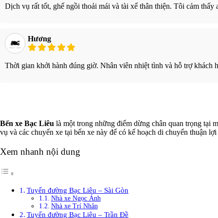
Dịch vụ rất tốt, ghế ngồi thoải mái và tài xế thân thiện. Tôi cảm thấy 
Hương
Thời gian khởi hành đúng giờ. Nhân viên nhiệt tình và hỗ trợ khách h
Bến xe Bạc Liêu
là một trong những điểm dừng chân quan trọng tại mi
vụ và các chuyến xe tại bến xe này để có kế hoạch di chuyển thuận lợi 
Xem nhanh nội dung
Tuyến đường Bạc Liêu – Sài Gòn
Nhà xe Ngọc Ánh
Nhà xe Trí Nhân
Tuyến đường Bạc Liêu – Trần Đề