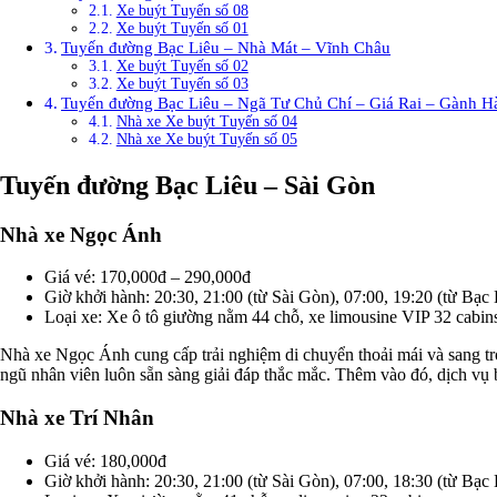
Xe buýt Tuyến số 08
Xe buýt Tuyến số 01
Tuyến đường Bạc Liêu – Nhà Mát – Vĩnh Châu
Xe buýt Tuyến số 02
Xe buýt Tuyến số 03
Tuyến đường Bạc Liêu – Ngã Tư Chủ Chí – Giá Rai – Gành H
Nhà xe Xe buýt Tuyến số 04
Nhà xe Xe buýt Tuyến số 05
Tuyến đường Bạc Liêu – Sài Gòn
Nhà xe Ngọc Ánh
Giá vé: 170,000đ – 290,000đ
Giờ khởi hành: 20:30, 21:00 (từ Sài Gòn), 07:00, 19:20 (từ Bạc 
Loại xe: Xe ô tô giường nằm 44 chỗ, xe limousine VIP 32 cabin
Nhà xe Ngọc Ánh cung cấp trải nghiệm di chuyển thoải mái và sang trọ
ngũ nhân viên luôn sẵn sàng giải đáp thắc mắc. Thêm vào đó, dịch vụ
Nhà xe Trí Nhân
Giá vé: 180,000đ
Giờ khởi hành: 20:30, 21:00 (từ Sài Gòn), 07:00, 18:30 (từ Bạc 