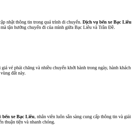
ập nhật thông tin trong quá trình di chuyển.
Dịch vụ bến xe Bạc Liêu
âm mà tận hưởng chuyến đi của mình giữa Bạc Liêu và Trần Đề.
 giá vé phải chăng và nhiều chuyến khởi hành trong ngày, hành khách
 vùng đất này.
ại
bến xe Bạc Liêu
, nhân viên luôn sẵn sàng cung cấp thông tin và giải
ển thuận tiện và nhanh chóng.