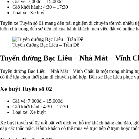
Giá vé: 7,000đ – 15,000đ
Giờ khởi hành: 4:30 – 17:30
Loại xe: Xe buýt
Tuyến xe Tuyến số 01 mang đến trải nghiệm di chuyển tốt với nhiều tiệ
luôn chú trọng đến sự tiện lợi của hành khách, nên việc đặt vé onlin
Tuyến đường Bạc Liêu – Trần Đề
Tuyến đường Bạc Liêu – Nhà Mát – Vĩnh C
Tuyến đường Bạc Liêu – Nhà Mát – Vĩnh Châu là một trong những tuyến
có thể lựa chọn thời gian di chuyển phù hợp. Bến xe Bạc Liêu phục v
Xe buýt Tuyến số 02
Giá vé: 7,000đ – 15,000đ
Giờ khởi hành: 4:30 – 17:30
Loại xe: Xe buýt
Xe buýt tuyến số 02 nổi bật với dịch vụ hỗ trợ khách hàng chu đáo, gi
đáp các thắc mắc. Hành khách có thể mua vé trực tiếp ở trạm hoặc th