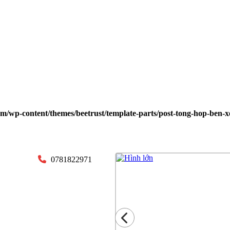
wp-content/themes/beetrust/template-parts/post-tong-hop-ben-x
0781822971